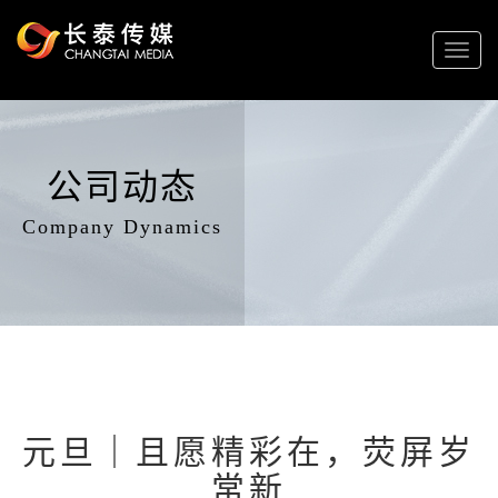
Toggl
naviga
公司动态
Company Dynamics
元旦｜且愿精彩在，荧屏岁
常新